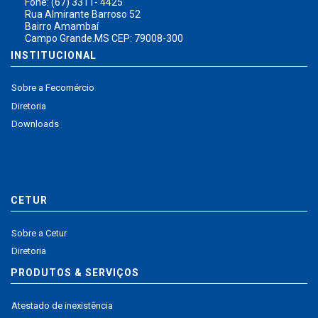
Fone: (67) 3311- 4425
Rua Almirante Barroso 52
Bairro Amambaí
Campo Grande.MS CEP: 79008-300
INSTITUCIONAL
Sobre a Fecomércio
Diretoria
Downloads
CETUR
Sobre a Cetur
Diretoria
PRODUTOS & SERVIÇOS
Atestado de inexistência