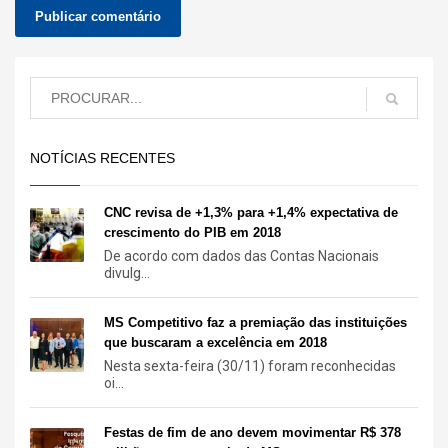
NOTÍCIAS RECENTES
CNC revisa de +1,3% para +1,4% expectativa de
crescimento do PIB em 2018
De acordo com dados das Contas Nacionais
divulg...
MS Competitivo faz a premiação das instituições
que buscaram a excelência em 2018
Nesta sexta-feira (30/11) foram reconhecidas
oi...
Festas de fim de ano devem movimentar R$ 378