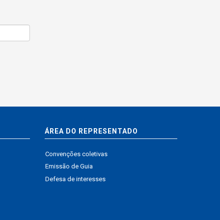
ÁREA DO REPRESENTADO
Convenções coletivas
Emissão de Guia
Defesa de interesses