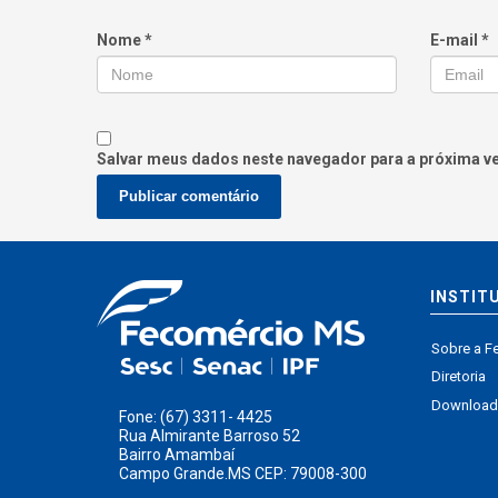
Nome
*
E-mail
*
Salvar meus dados neste navegador para a próxima v
INSTIT
Sobre a F
Diretoria
Download
Fone: (67) 3311- 4425
Rua Almirante Barroso 52
Bairro Amambaí
Campo Grande.MS CEP: 79008-300