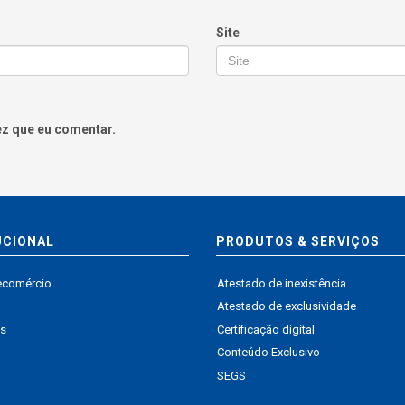
Site
ez que eu comentar.
UCIONAL
PRODUTOS & SERVIÇOS
ecomércio
Atestado de inexistência
Atestado de exclusividade
s
Certificação digital
Conteúdo Exclusivo
SEGS