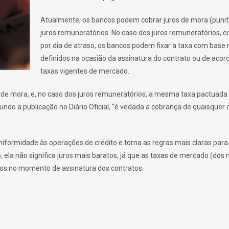
Atualmente, os bancos podem cobrar juros de mora (punit
juros remuneratórios. No caso dos juros remuneratórios, 
por dia de atraso, os bancos podem fixar a taxa com base 
definidos na ocasião da assinatura do contrato ou de aco
taxas vigentes de mercado.
de mora, e, no caso dos juros remuneratórios, a mesma taxa pactuada
ndo a publicação no Diário Oficial, “é vedada a cobrança de quaisquer 
iformidade às operações de crédito e torna as regras mais claras para
 ela não significa juros mais baratos, já que as taxas de mercado (dos
dos no momento de assinatura dos contratos.