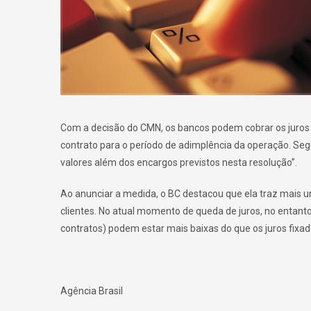
Com a decisão do CMN, os bancos podem cobrar os juros 
contrato para o período de adimplência da operação. Segu
valores além dos encargos previstos nesta resolução”.
Ao anunciar a medida, o BC destacou que ela traz mais un
clientes. No atual momento de queda de juros, no entanto,
contratos) podem estar mais baixas do que os juros fixa
Agência Brasil