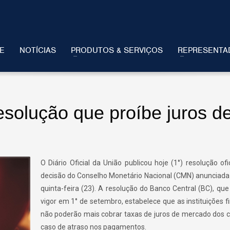
E
NOTÍCIAS
PRODUTOS & SERVIÇOS
REPRESENTA
resolução que proíbe juros d
O Diário Oficial da União publicou hoje (1°) resolução ofi
decisão do Conselho Monetário Nacional (CMN) anunciada
quinta-feira (23). A resolução do Banco Central (BC), qu
vigor em 1° de setembro, estabelece que as instituições f
não poderão mais cobrar taxas de juros de mercado dos c
caso de atraso nos pagamentos.