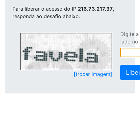
Para liberar o acesso
do IP
216.73.217.37
,
responda ao desafio abaixo.
Digite 
lado no
[trocar imagem]