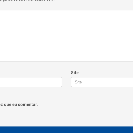
Site
ez que eu comentar.