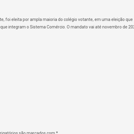
e, foi eleita por ampla maioria do colégio votante, em uma eleição que
s que integram o Sistema Comércio. O mandato vai até novembro de 20
igatórios são marcados com
*