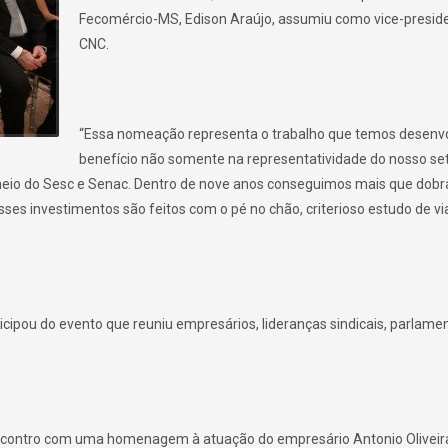
Fecomércio-MS, Edison Araújo, assumiu como vice-presid
CNC.
“Essa nomeação representa o trabalho que temos desenv
benefício não somente na representatividade do nosso se
eio do Sesc e Senac. Dentro de nove anos conseguimos mais que dobr
ses investimentos são feitos com o pé no chão, criterioso estudo de via
ticipou do evento que reuniu empresários, lideranças sindicais, parlame
 encontro com uma homenagem à atuação do empresário Antonio Oliveir