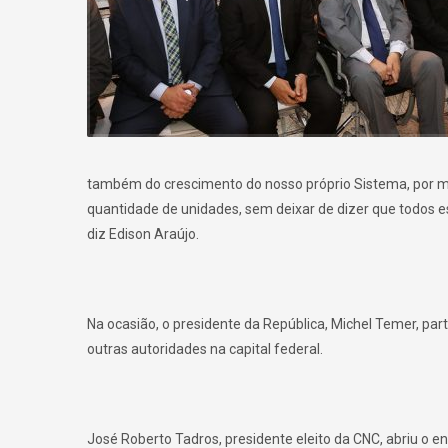
também do crescimento do nosso próprio Sistema, por m
quantidade de unidades, sem deixar de dizer que todos es
diz Edison Araújo.
Na ocasião, o presidente da República, Michel Temer, par
outras autoridades na capital federal.
José Roberto Tadros, presidente eleito da CNC, abriu o