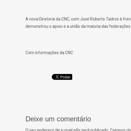
A nova Diretoria da CNC, com José Roberto Tadros à frent
demonstrou o apoio e a união da maioria das federaçõe
Com informações da CNC
Deixe um comentário
O seu endereço de e-mail não será publicado.
Campos obr