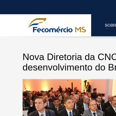
SOBR
Nova Diretoria da CN
desenvolvimento do Br