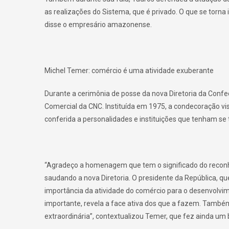
as realizações do Sistema, que é privado. O que se torna i
disse o empresário amazonense.
Michel Temer: comércio é uma atividade exuberante
Durante a cerimônia de posse da nova Diretoria da Conf
Comercial da CNC. Instituída em 1975, a condecoração vis
conferida a personalidades e instituições que tenham s
“Agradeço a homenagem que tem o significado do reconh
saudando a nova Diretoria. O presidente da República, 
importância da atividade do comércio para o desenvolvi
importante, revela a face ativa dos que a fazem. També
extraordinária”, contextualizou Temer, que fez ainda um 