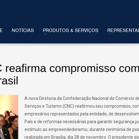
E
NOTÍCIAS
PRODUTOS & SERVIÇOS
REPRESENTA
C reafirma compromisso com
asil
A nova Diretoria da Confederação Nacional do Comércio d
Serviços e Turismo (CNC) reafirmou seu compromisso, co
empresários representados pela entidade, de desenvolvi
País e de reformas necessárias para garantir segurança jur
estímulo ao empreendedorismo, durante cerimônia de po
realizada em Brasília, dia 28 de novembro. O presidente d