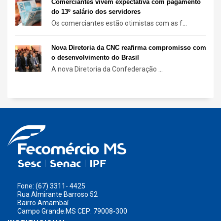
Comerciantes vivem expectativa com pagamento
do 13º salário dos servidores
Os comerciantes estão otimistas com as f...
Nova Diretoria da CNC reafirma compromisso com
o desenvolvimento do Brasil
A nova Diretoria da Confederação ...
Fone: (67) 3311- 4425
Rua Almirante Barroso 52
Bairro Amambaí
Campo Grande.MS CEP: 79008-300