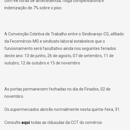
com 48 horas de antecedência, folga compensatória e
indenização de 7% sobre o piso.
A Convenção Coletiva de Trabalho entre o Sindivarejo-CG, afiliado
da Fecomércio-MS e sindicato laboral estabelece que o
funcionamento será facultativo ainda nos seguintes feriados
deste ano: 13 de junho, 26 de agosto, 07 de setembro, 11 de
outubro, 12 de outubro e 15 de novembro.
As portas permanecem fechadas no dia de Finados, 02 de
novembro.
Os supermercados abrirão normalmente nesta quinta-feira, 31.
Consulte
aqui
todas as cláusulas da CCT do comércio