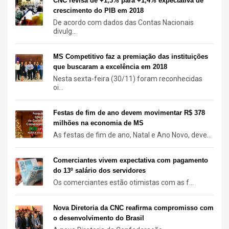
CNC revisa de +1,3% para +1,4% expectativa de
crescimento do PIB em 2018
De acordo com dados das Contas Nacionais
divulg...
MS Competitivo faz a premiação das instituições
que buscaram a excelência em 2018
Nesta sexta-feira (30/11) foram reconhecidas
oi...
Festas de fim de ano devem movimentar R$ 378
milhões na economia de MS
As festas de fim de ano, Natal e Ano Novo, deve...
Comerciantes vivem expectativa com pagamento
do 13º salário dos servidores
Os comerciantes estão otimistas com as f...
Nova Diretoria da CNC reafirma compromisso com
o desenvolvimento do Brasil