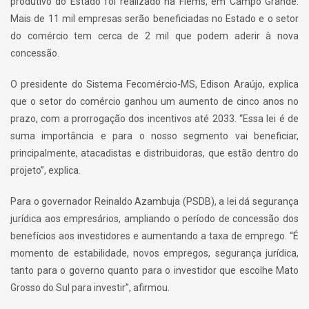
produtivo do Estado foi realizado na Fiems, em Campo Grande.
Mais de 11 mil empresas serão beneficiadas no Estado e o setor
do comércio tem cerca de 2 mil que podem aderir à nova
concessão.
O presidente do Sistema Fecomércio-MS, Edison Araújo, explica
que o setor do comércio ganhou um aumento de cinco anos no
prazo, com a prorrogação dos incentivos até 2033. “Essa lei é de
suma importância e para o nosso segmento vai beneficiar,
principalmente, atacadistas e distribuidoras, que estão dentro do
projeto”, explica.
Para o governador Reinaldo Azambuja (PSDB), a lei dá segurança
jurídica aos empresários, ampliando o período de concessão dos
benefícios aos investidores e aumentando a taxa de emprego. “É
momento de estabilidade, novos empregos, segurança jurídica,
tanto para o governo quanto para o investidor que escolhe Mato
Grosso do Sul para investir”, afirmou.