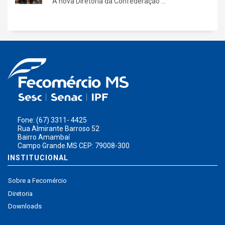
A nova Diretoria da Confederação ...
Fone: (67) 3311- 4425
Rua Almirante Barroso 52
Bairro Amambaí
Campo Grande.MS CEP: 79008-300
INSTITUCIONAL
Sobre a Fecomércio
Diretoria
Downloads