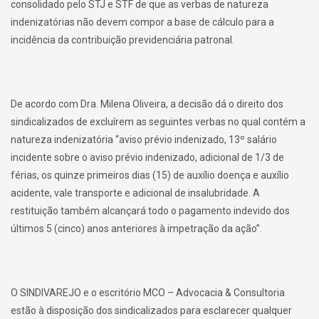
consolidado pelo STJ e STF de que as verbas de natureza
indenizatórias não devem compor a base de cálculo para a
incidência da contribuição previdenciária patronal.
De acordo com Dra. Milena Oliveira, a decisão dá o direito dos
sindicalizados de excluírem as seguintes verbas no qual contém a
natureza indenizatória “aviso prévio indenizado, 13º salário
incidente sobre o aviso prévio indenizado, adicional de 1/3 de
férias, os quinze primeiros dias (15) de auxílio doença e auxílio
acidente, vale transporte e adicional de insalubridade. A
restituição também alcançará todo o pagamento indevido dos
últimos 5 (cinco) anos anteriores à impetração da ação”.
O SINDIVAREJO e o escritório MCO – Advocacia & Consultoria
estão à disposição dos sindicalizados para esclarecer qualquer