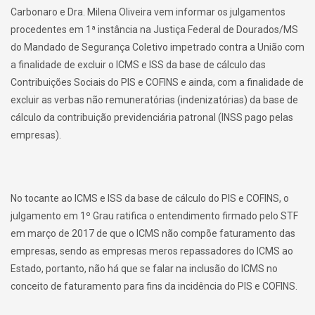
Carbonaro e Dra. Milena Oliveira vem informar os julgamentos
procedentes em 1ª instância na Justiça Federal de Dourados/MS
do Mandado de Segurança Coletivo impetrado contra a União com
a finalidade de excluir o ICMS e ISS da base de cálculo das
Contribuições Sociais do PIS e COFINS e ainda, com a finalidade de
excluir as verbas não remuneratórias (indenizatórias) da base de
cálculo da contribuição previdenciária patronal (INSS pago pelas
empresas).
No tocante ao ICMS e ISS da base de cálculo do PIS e COFINS, o
julgamento em 1º Grau ratifica o entendimento firmado pelo STF
em março de 2017 de que o ICMS não compõe faturamento das
empresas, sendo as empresas meros repassadores do ICMS ao
Estado, portanto, não há que se falar na inclusão do ICMS no
conceito de faturamento para fins da incidência do PIS e COFINS.