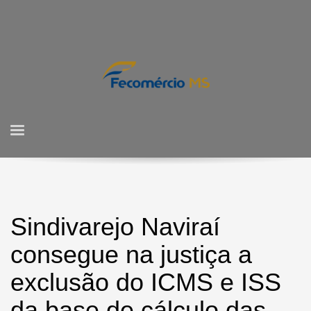
Sindivarejo Naviraí
consegue na justiça a
exclusão do ICMS e ISS
da base de cálculo das