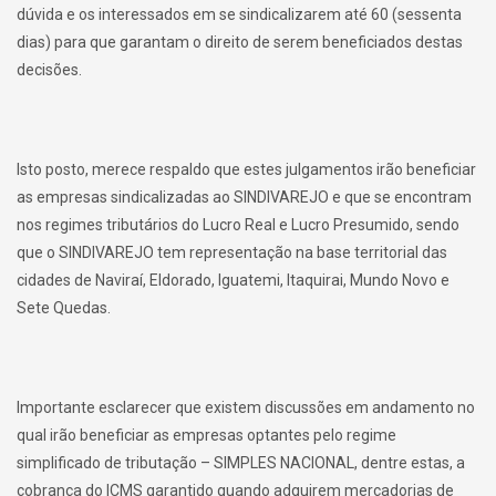
dúvida e os interessados em se sindicalizarem até 60 (sessenta
dias) para que garantam o direito de serem beneficiados destas
decisões.
Isto posto, merece respaldo que estes julgamentos irão beneficiar
as empresas sindicalizadas ao SINDIVAREJO e que se encontram
nos regimes tributários do Lucro Real e Lucro Presumido, sendo
que o SINDIVAREJO tem representação na base territorial das
cidades de Naviraí, Eldorado, Iguatemi, Itaquirai, Mundo Novo e
Sete Quedas.
Importante esclarecer que existem discussões em andamento no
qual irão beneficiar as empresas optantes pelo regime
simplificado de tributação – SIMPLES NACIONAL, dentre estas, a
cobrança do ICMS garantido quando adquirem mercadorias de